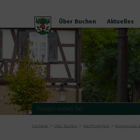
Über Buchen
Aktuelles
Startseite
Über Buchen
Nachhaltigkeit
Kommunale 