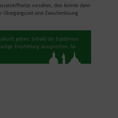
sserstoffnetze vorsehen, dies könnte dann
er Übergangszeit eine Zwischenlösung
uskunft geben. Sobald die Ergebnisse
läufige Empfehlung aussprechen, für