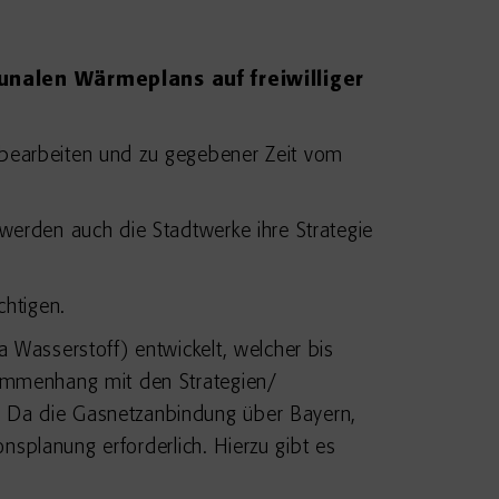
unalen Wärmeplans auf freiwilliger
bearbeiten und zu gegebener Zeit vom
werden auch die Stadtwerke ihre Strategie
chtigen.
 Wasserstoff) entwickelt, welcher bis
sammenhang mit den Strategien/
 Da die Gasnetzanbindung über Bayern,
nsplanung erforderlich. Hierzu gibt es