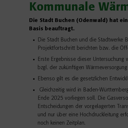
Kommunale Wärm
Die Stadt Buchen (Odenwald) hat ein
Basis beauftragt.
Die Stadt Buchen und die Stadtwerke 
Projektfortschritt berichten bzw. die Öffe
Erste Ergebnisse dieser Untersuchung 
bzgl. der zukünftigen Wärmeversorgung 
Ebenso gilt es die gesetzlichen Entwic
Gleichzeitig wird in Baden-Württemberg
Ende 2025 vorliegen soll. Die Gasvers
Entscheidungen der vorgelagerten Tra
und nur über eine Hochdruckleitung erfo
noch keinen Zeitplan.