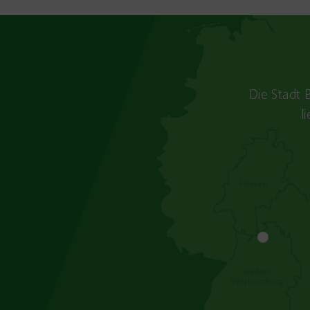
Die Stadt 
l