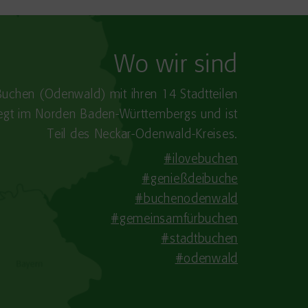
Wo wir sind
Buchen (Odenwald) mit ihren 14 Stadtteilen
iegt im Norden Baden-​Württembergs und ist
Teil des Neckar-Odenwald-Kreises.
#ilovebuchen
#genießdeibuche
#buchenodenwald
#gemeinsamfürbuchen
#stadtbuchen
#odenwald