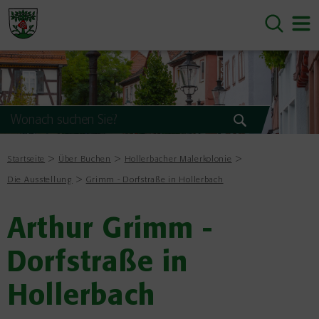
Startseite
Über Buchen
Hollerbacher Malerkolonie
Die Ausstellung
Grimm - Dorfstraße in Hollerbach
Arthur Grimm -
Dorfstraße in
Hollerbach