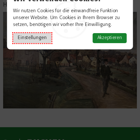
Hollerbacher Jagd gepachtet hatte.
Wir nutzen Cookies für die einwandfreie Funktion
unserer Website. Um Cookies in Ihrem Browser zu
setzen, benötigen wir vorher Ihre Einwilligung.
Einstellungen
Akzeptieren