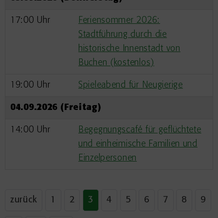
17:00 Uhr
Feriensommer 2026:
Stadtführung durch die
historische Innenstadt von
Buchen (kostenlos)
19:00 Uhr
Spieleabend für Neugierige
04.09.2026 (Freitag)
14:00 Uhr
Begegnungscafé für geflüchtete
und einheimische Familien und
Einzelpersonen
zurück
1
2
3
4
5
6
7
8
9