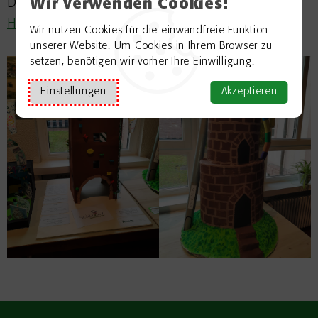
Wir verwenden Cookies!
Dörzenbach, Telefon 06281/31127,
Helga.Schwab‑Doerzenbach@Buchen.de
Wir nutzen Cookies für die einwandfreie Funktion
unserer Website. Um Cookies in Ihrem Browser zu
setzen, benötigen wir vorher Ihre Einwilligung.
Einstellungen
Akzeptieren