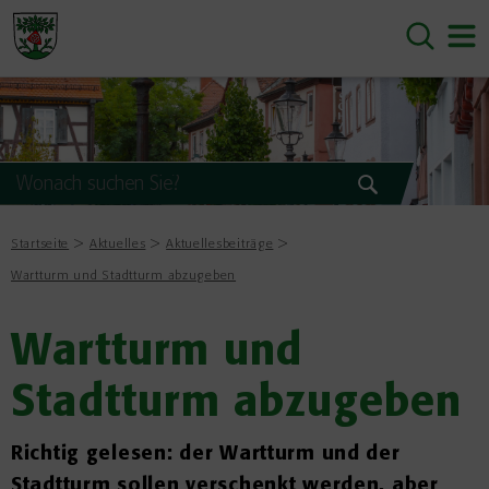
Startseite
Aktuelles
Aktuellesbeiträge
Wartturm und Stadtturm abzugeben
Wartturm und
Stadtturm abzugeben
Richtig gelesen: der Wartturm und der
Stadtturm sollen verschenkt werden, aber