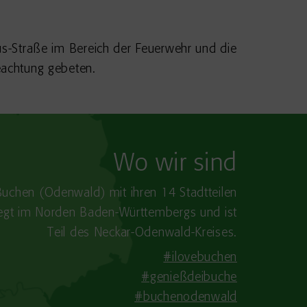
hus-Straße im Bereich der Feuerwehr und die
eachtung gebeten.
Wo wir sind
Buchen (Odenwald) mit ihren 14 Stadtteilen
iegt im Norden Baden-​Württembergs und ist
Teil des Neckar-Odenwald-Kreises.
#ilovebuchen
#genießdeibuche
#buchenodenwald