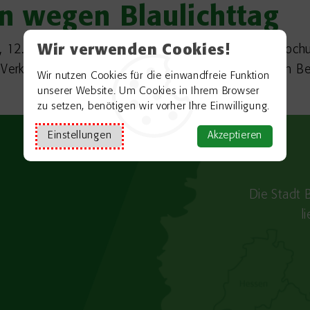
n wegen Blaulichttag
Wir verwenden Cookies!
, 12. Juli von 10 bis voraussichtlich 18 Uhr die St.-Roc
erkehr gesperrt. Die Verkehrsteilnehmer werden um B
Wir nutzen Cookies für die einwandfreie Funktion
unserer Website. Um Cookies in Ihrem Browser
zu setzen, benötigen wir vorher Ihre Einwilligung.
Einstellungen
Akzeptieren
Die Stadt 
l