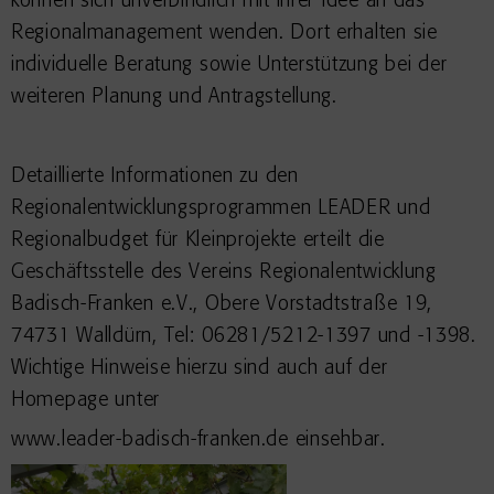
können sich unverbindlich mit ihrer Idee an das
Regionalmanagement wenden. Dort erhalten sie
individuelle Beratung sowie Unterstützung bei der
weiteren Planung und Antragstellung.
Detaillierte Informationen zu den
Regionalentwicklungsprogrammen LEADER und
Regionalbudget für Kleinprojekte erteilt die
Geschäftsstelle des Vereins Regionalentwicklung
Badisch-Franken e.V., Obere Vorstadtstraße 19,
74731 Walldürn, Tel: 06281/5212-1397 und -1398.
Wichtige Hinweise hierzu sind auch auf der
Homepage unter
www.leader-badisch-franken.de einsehbar.