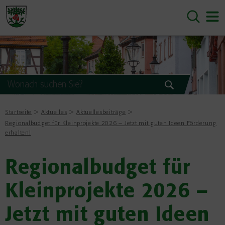
Startseite
Aktuelles
Aktuellesbeiträge
Regionalbudget für Kleinprojekte 2026 – Jetzt mit guten Ideen Förderung
erhalten!
Regionalbudget für
Kleinprojekte 2026 –
Jetzt mit guten Ideen