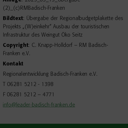
Anlage
: 2025_09_15_Übergabe-
(2)_(c)RMBadisch-Franken
Bildtext
: Übergabe der Regionalbudgetplakette des
Projekts „(W)einkehr“ Ausbau der touristischen
Infrastruktur des Weingut Öko Seitz
Copyright
: C. Knapp-Holldorf – RM Badisch-
Franken e.V.
Kontakt
Regionalentwicklung Badisch-Franken e.V.
T 06281 5212 - 1398
F 06281 5212 – 4771
info@leader-badisch-franken.de