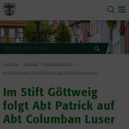
Startseite
Aktuelles
Aktuellesbeiträge
Im Stift Göttweig folgt Abt Patrick auf Abt Columban Luser
Im Stift Göttweig
folgt Abt Patrick auf
Abt Columban Luser