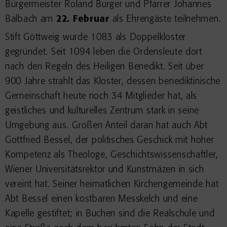
Bürgermeister Roland Burger und Pfarrer Johannes
Balbach am
22. Februar
als Ehrengäste teilnehmen.
Stift Göttweig wurde 1083 als Doppelkloster
gegründet. Seit 1094 leben die Ordensleute dort
nach den Regeln des Heiligen Benedikt. Seit über
900 Jahre strahlt das Kloster, dessen benediktinische
Gemeinschaft heute noch 34 Mitglieder hat, als
geistliches und kulturelles Zentrum stark in seine
Umgebung aus. Großen Anteil daran hat auch Abt
Gottfried Bessel, der politisches Geschick mit hoher
Kompetenz als Theologe, Geschichtswissenschaftler,
Wiener Universitätsrektor und Kunstmäzen in sich
vereint hat. Seiner heimatlichen Kirchengemeinde hat
Abt Bessel einen kostbaren Messkelch und eine
Kapelle gestiftet; in Buchen sind die Realschule und