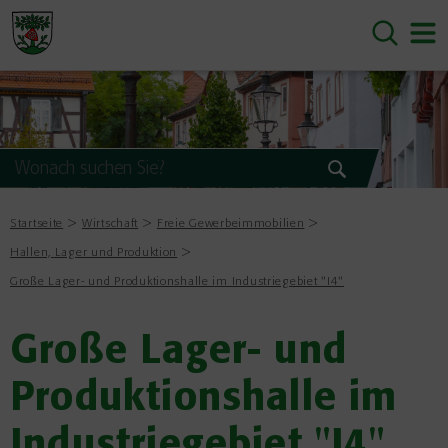
Startseite
Wirtschaft
Freie Gewerbeimmobilien
Hallen, Lager und Produktion
Große Lager- und Produktionshalle im Industriegebiet "I4"
Große Lager- und
Produktionshalle im
Industriegebiet "I4"