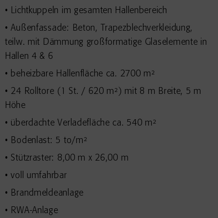
• Lichtkuppeln im gesamten Hallenbereich
• Außenfassade: Beton, Trapezblechverkleidung,
teilw. mit Dämmung großformatige Glaselemente in
Hallen 4 & 6
• beheizbare Hallenfläche ca. 2700 m²
• 24 Rolltore (1 St. / 620 m²) mit 8 m Breite, 5 m
Höhe
• überdachte Verladefläche ca. 540 m²
• Bodenlast: 5 to/m²
• Stützraster: 8,00 m x 26,00 m
• voll umfahrbar
• Brandmeldeanlage
• RWA-Anlage