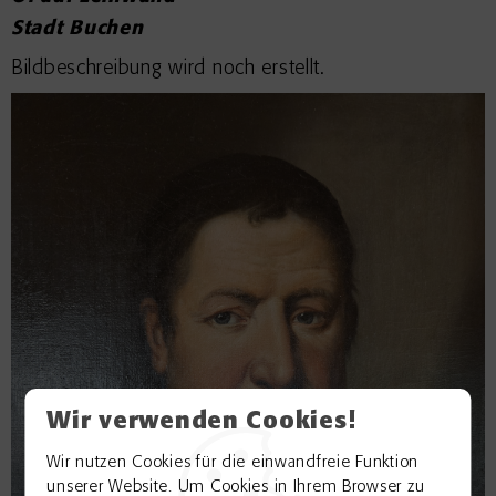
Stadt Buchen
Bildbeschreibung wird noch erstellt.
Wir verwenden Cookies!
Wir nutzen Cookies für die einwandfreie Funktion
unserer Website. Um Cookies in Ihrem Browser zu