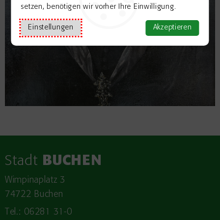
setzen, benötigen wir vorher Ihre Einwilligung.
Einstellungen
Akzeptieren
Stadt
BUCHEN
Wimpinaplatz 3
74722 Buchen
Tel.: 06281 31-0