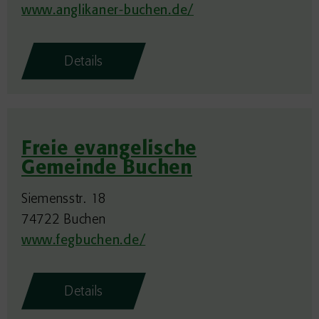
www.anglikaner-buchen.de/
Details
Freie evangelische
Gemeinde Buchen
Siemensstr. 18
74722 Buchen
www.fegbuchen.de/
Details