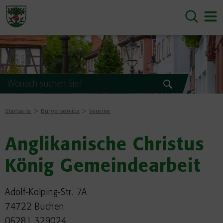
Startseite
Bürgerservice
Vereine
Anglikanische Christus
König Gemeindearbeit
Adolf-Kolping-Str. 7A
74722 Buchen
06281 329024