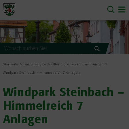
Startseite
Bürgerservice
Öffentliche Bekanntmachungen
Windpark Steinbach – Himmelreich 7 Anlagen
Windpark Steinbach –
Himmelreich 7
Anlagen