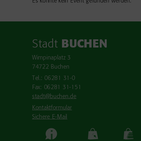
Es konnte kein Event gefunden werden.
Stadt
BUCHEN
Wimpinaplatz 3
74722 Buchen
Tel.: 06281 31-0
Fax: 06281 31-151
stadt@buchen.de
Kontaktformular
Sichere E-Mail