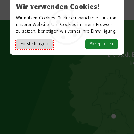
Wir verwenden Cookies!
Wir nutzen Cookies für die einwandfreie Funktion
unserer Website. Um Cookies in Ihrem Browser
zu setzen, benötigen wir vorher Ihre Einwilligung.
Einstellungen
Akzeptieren
Die Stadt 
l