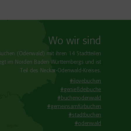
Wo wir sind
Buchen (Odenwald) mit ihren 14 Stadtteilen
iegt im Norden Baden-​Württembergs und ist
Teil des Neckar-Odenwald-Kreises.
#ilovebuchen
#genießdeibuche
#buchenodenwald
#gemeinsamfürbuchen
#stadtbuchen
#odenwald