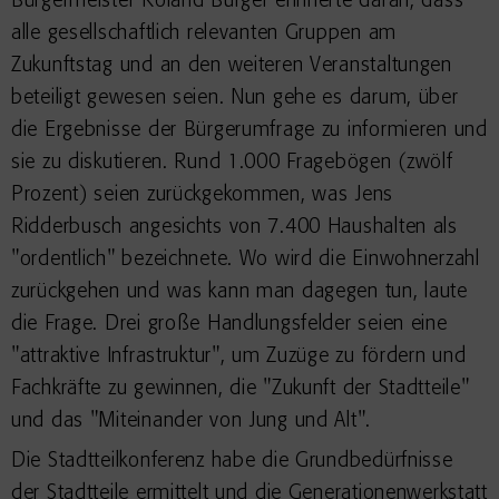
Bürgermeister Roland Burger erinnerte daran, dass
alle gesellschaftlich relevanten Gruppen am
Zukunftstag und an den weiteren Veranstaltungen
beteiligt gewesen seien. Nun gehe es darum, über
die Ergebnisse der Bürgerumfrage zu informieren und
sie zu diskutieren. Rund 1.000 Fragebögen (zwölf
Prozent) seien zurückgekommen, was Jens
Ridderbusch angesichts von 7.400 Haushalten als
"ordentlich" bezeichnete. Wo wird die Einwohnerzahl
zurückgehen und was kann man dagegen tun, laute
die Frage. Drei große Handlungsfelder seien eine
"attraktive Infrastruktur", um Zuzüge zu fördern und
Fachkräfte zu gewinnen, die "Zukunft der Stadtteile"
und das "Miteinander von Jung und Alt".
Die Stadtteilkonferenz habe die Grundbedürfnisse
der Stadtteile ermittelt und die Generationenwerkstatt