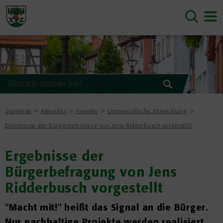
Startseite
Aktuelles
Projekte
Demografische Entwicklung
Ergebnisse der Bürgerbefragung von Jens Ridderbusch vorgestellt
Ergebnisse der
Bürgerbefragung von Jens
Ridderbusch vorgestellt
"Macht mit!" heißt das Signal an die Bürger.
Nur nachhaltige Projekte werden realisiert.