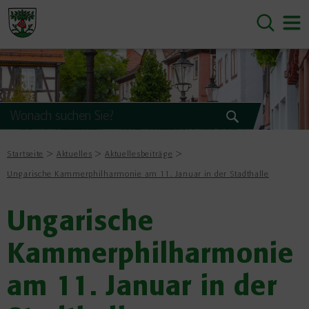
Startseite
Aktuelles
Aktuellesbeiträge
Ungarische Kammerphilharmonie am 11. Januar in der Stadthalle
Ungarische
Kammerphilharmonie
am 11. Januar in der