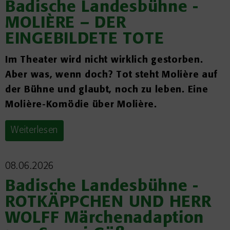
Badische Landesbühne -
MOLIÈRE – DER
EINGEBILDETE TOTE
Im Theater wird nicht wirklich gestorben.
Aber was, wenn doch? Tot steht Molière auf
der Bühne und glaubt, noch zu leben. Eine
Molière-Komödie über Molière.
Weiterlesen
08.06.2026
Badische Landesbühne -
ROTKÄPPCHEN UND HERR
WOLFF Märchenadaption