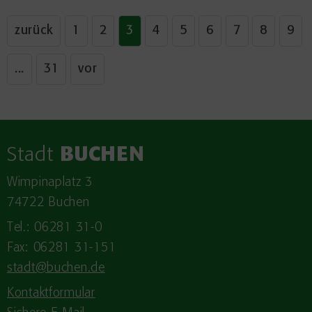
zurück
1
2
3
4
5
6
7
8
9
...
31
vor
Stadt
BUCHEN
Wimpinaplatz 3
74722 Buchen
Tel.: 06281 31-0
Fax: 06281 31-151
stadt@buchen.de
Kontaktformular