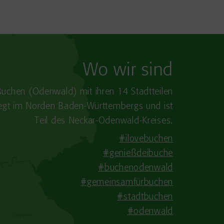
Wo wir sind
Buchen (Odenwald) mit ihren 14 Stadtteilen
iegt im Norden Baden-​Württembergs und ist
Teil des Neckar-Odenwald-Kreises.
#ilovebuchen
#genießdeibuche
#buchenodenwald
#gemeinsamfürbuchen
#stadtbuchen
#odenwald