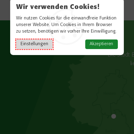
Wir verwenden Cookies!
Wir nutzen Cookies für die einwandfreie Funktion
unserer Website. Um Cookies in Ihrem Browser
zu setzen, benötigen wir vorher Ihre Einwilligung.
Einstellungen
Akzeptieren
Die Stadt 
l