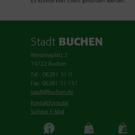
Es konnte kein Event gefunden werden.
Stadt
BUCHEN
Wimpinaplatz 3
74722 Buchen
Tel.: 06281 31-0
Fax: 06281 31-151
stadt@buchen.de
Kontaktformular
Sichere E-Mail