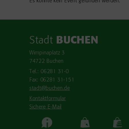
Es konnte kein Event gefunden werden.
Stadt
BUCHEN
Wimpinaplatz 3
74722 Buchen
Tel.: 06281 31-0
Fax: 06281 31-151
stadt@buchen.de
Kontaktformular
Sichere E-Mail