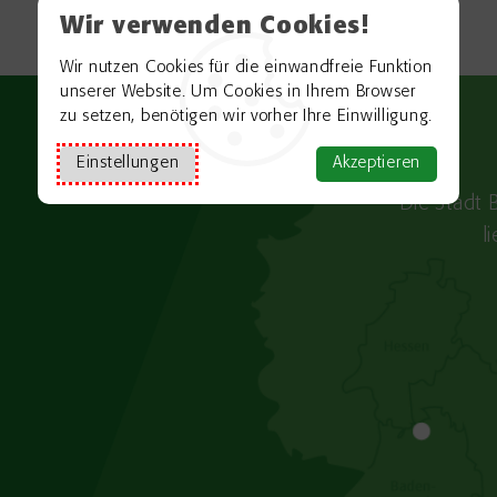
Wir verwenden Cookies!
Wir nutzen Cookies für die einwandfreie Funktion
unserer Website. Um Cookies in Ihrem Browser
zu setzen, benötigen wir vorher Ihre Einwilligung.
Einstellungen
Akzeptieren
Die Stadt 
l