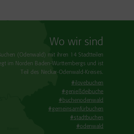
Wo wir sind
Buchen (Odenwald) mit ihren 14 Stadtteilen
iegt im Norden Baden-​Württembergs und ist
Teil des Neckar-Odenwald-Kreises.
#ilovebuchen
#genießdeibuche
#buchenodenwald
#gemeinsamfürbuchen
#stadtbuchen
#odenwald