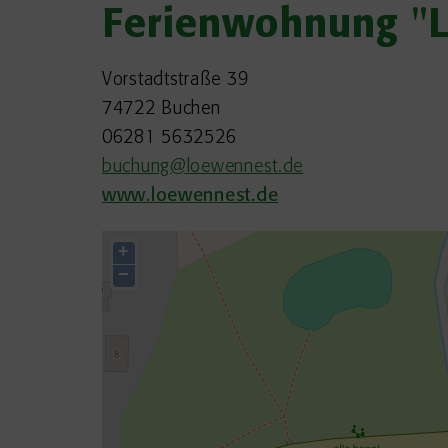
Ferienwohnung "
Vorstadtstraße 39
74722 Buchen
06281 5632526
buchung@loewennest.de
www.loewennest.de
+
−