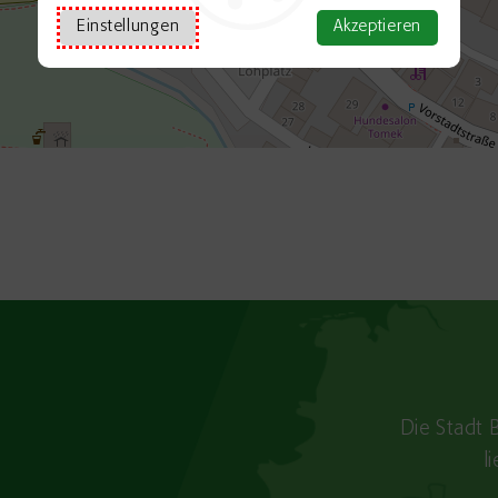
Einstellungen
Akzeptieren
Die Stadt 
l