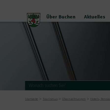
Über Buchen
Aktuelles
Startseite
Tourismus
Übernachtungen
Hotels, Pens