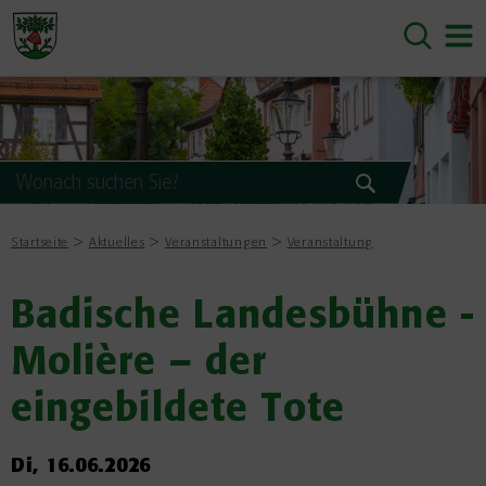
Startseite
Aktuelles
Veranstaltungen
Veranstaltung
Badische Landesbühne -
Molière – der
eingebildete Tote
Di, 16.06.2026