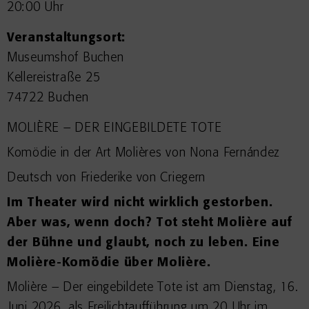
20:00 Uhr
Veranstaltungsort:
Museumshof Buchen
Kellereistraße 25
74722 Buchen
MOLIÈRE – DER EINGEBILDETE TOTE
Komödie in der Art Molières von Nona Fernández
Deutsch von Friederike von Criegern
Im Theater wird nicht wirklich gestorben.
Aber was, wenn doch? Tot steht Molière auf
der Bühne und glaubt, noch zu leben. Eine
Molière-Komödie über Molière.
Molière – Der eingebildete Tote ist am Dienstag, 16.
Juni 2026, als Freilichtaufführung um 20 Uhr im