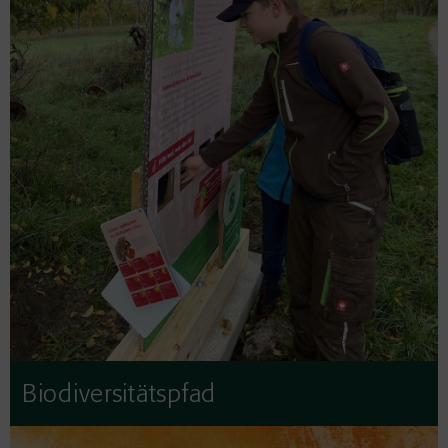
Biodiversitätspfad