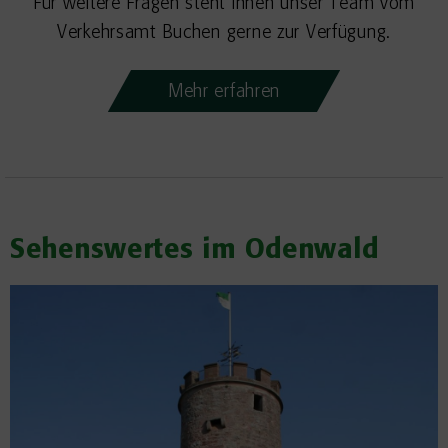
Für weitere Fragen steht Ihnen unser Team vom
Verkehrsamt Buchen gerne zur Verfügung.
Mehr erfahren
Sehenswertes im Odenwald