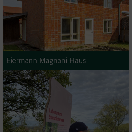
Eiermann-Magnani-Haus