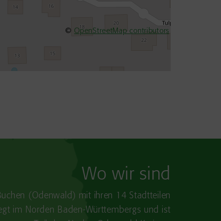
©
OpenStreetMap contributors
Wo wir sind
Buchen (Odenwald) mit ihren 14 Stadtteilen
iegt im Norden Baden-​Württembergs und ist