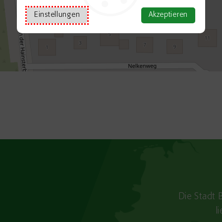
Einstellungen
Akzeptieren
Die Stadt 
l