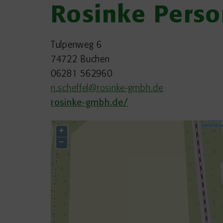
Rosinke Pers
Tulpenweg 6
74722 Buchen
06281 562960
n.scheffel@rosinke-gmbh.de
rosinke-gmbh.de/
+
−