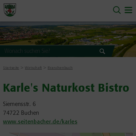
Startseite
Wirtschaft
Branchenbuch
Karle's Naturkost Bistro
Siemensstr. 6
74722 Buchen
www.seitenbacher.de/karles