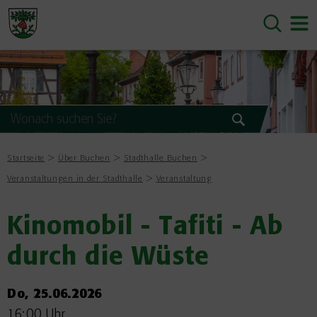
Startseite
Über Buchen
Stadthalle Buchen
Veranstaltungen in der Stadthalle
Veranstaltung
Kinomobil - Tafiti - Ab
durch die Wüste
Do, 25.06.2026
16:00 Uhr