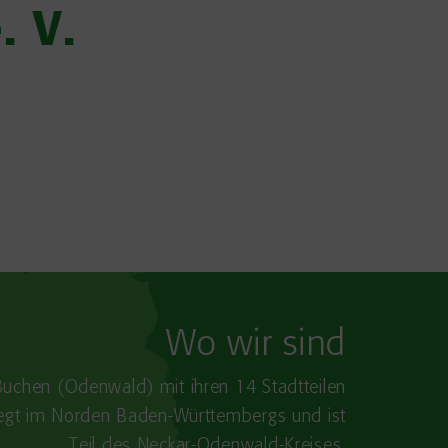
. V.
Wo wir sind
Buchen (Odenwald) mit ihren 14 Stadtteilen
iegt im Norden Baden-​Württembergs und ist
Teil des Neckar-Odenwald-Kreises.