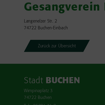
Gesangverein 
Langenelzer Str. 2
74722 Buchen-Einbach
Zurück zur Übersicht
Stadt
BUCHEN
Wimpinaplatz 3
74722 Buchen