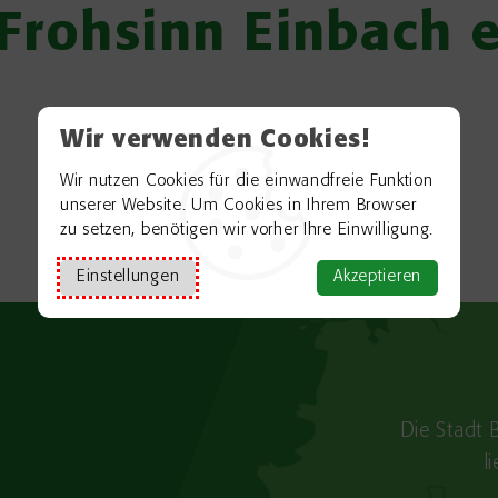
Frohsinn Einbach e
Wir verwenden Cookies!
Wir nutzen Cookies für die einwandfreie Funktion
unserer Website. Um Cookies in Ihrem Browser
zu setzen, benötigen wir vorher Ihre Einwilligung.
Einstellungen
Akzeptieren
Die Stadt 
l