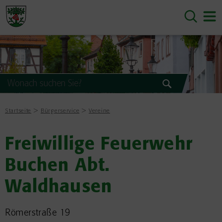
Startseite
Bürgerservice
Vereine
Freiwillige Feuerwehr
Buchen Abt.
Waldhausen
Römerstraße 19