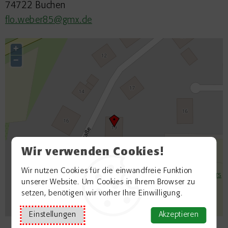
74722 Buchen
flo.weber85@gmx.de
+
−
Wir verwenden Cookies!
Wir nutzen Cookies für die einwandfreie Funktion
©
OpenStreetMap contributors
unserer Website. Um Cookies in Ihrem Browser zu
setzen, benötigen wir vorher Ihre Einwilligung.
Einstellungen
Akzeptieren