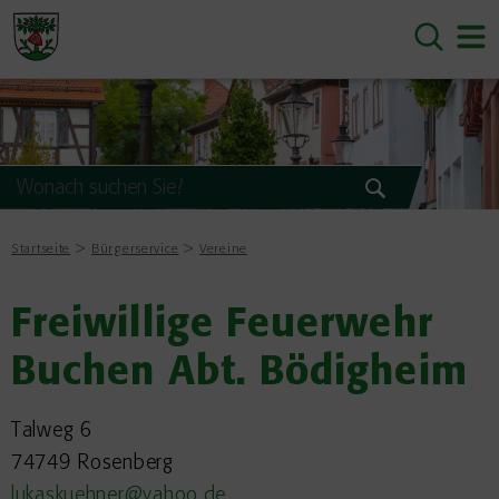
Startseite
Bürgerservice
Vereine
Freiwillige Feuerwehr
Buchen Abt. Bödigheim
Talweg 6
74749 Rosenberg
lukaskuehner@yahoo.de