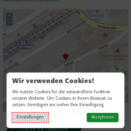
+
−
Wir verwenden Cookies!
©
OpenStreetMap contributors
Wir nutzen Cookies für die einwandfreie Funktion
unserer Website. Um Cookies in Ihrem Browser zu
setzen, benötigen wir vorher Ihre Einwilligung.
Einstellungen
Akzeptieren
Zurück zur Übersicht