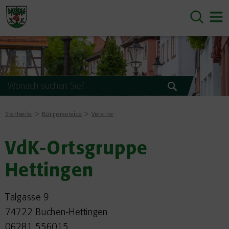
Startseite
Bürgerservice
Vereine
VdK-Ortsgruppe
Hettingen
Talgasse 9
74722 Buchen-Hettingen
06281 556015