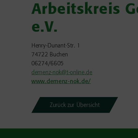
Arbeitskreis 
e.V.
Henry-Dunant-Str. 1
74722 Buchen
06274/6605
demenz-nok@t-online.de
www.demenz-nok.de/
Zurück zur Übersicht