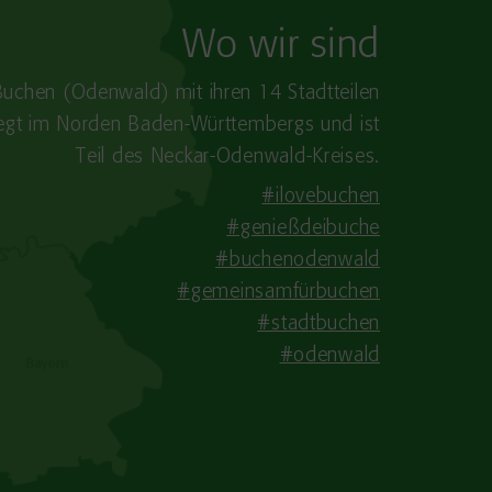
Wo wir sind
Buchen (Odenwald) mit ihren 14 Stadtteilen
iegt im Norden Baden-​Württembergs und ist
Teil des Neckar-Odenwald-Kreises.
#ilovebuchen
#genießdeibuche
#buchenodenwald
#gemeinsamfürbuchen
#stadtbuchen
#odenwald