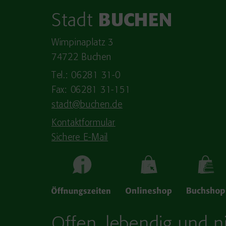
Stadt
BUCHEN
Wimpinaplatz 3
74722 Buchen
Tel.: 06281 31-0
Fax: 06281 31-151
stadt@buchen.de
Kontaktformular
Sichere E-Mail
Offen, lebendig und ni