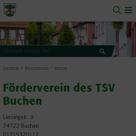
Startseite
Bürgerservice
Vereine
Förderverein des TSV
Buchen
Lessingstr. 9
74722 Buchen
01715320112