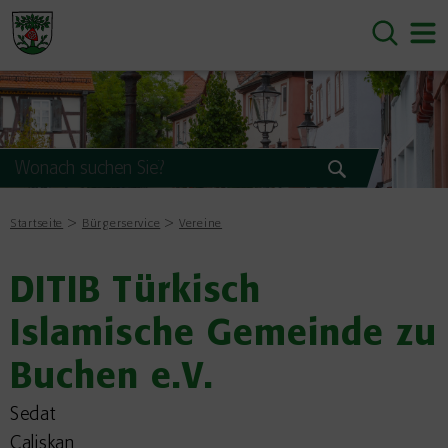
Startseite
Bürgerservice
Vereine
DITIB Türkisch
Islamische Gemeinde zu
Buchen e.V.
Sedat
Caliskan