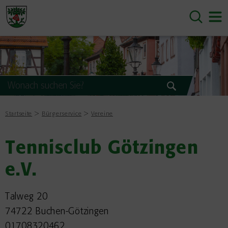
Startseite
Bürgerservice
Vereine
Tennisclub Götzingen
e.V.
Talweg 20
74722 Buchen-Götzingen
01708320462