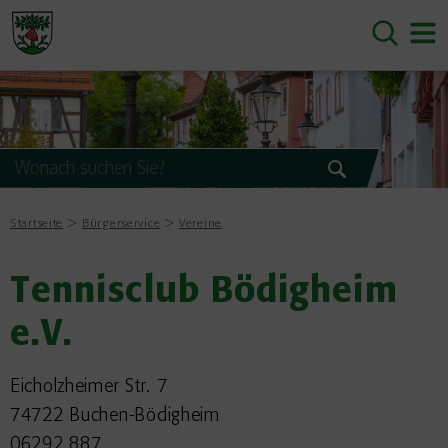
Startseite
Bürgerservice
Vereine
Tennisclub Bödigheim
e.V.
Eicholzheimer Str. 7
74722 Buchen-Bödigheim
06292 887