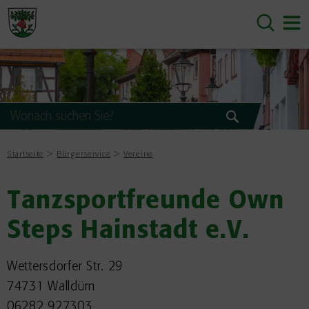
Startseite
Bürgerservice
Vereine
Tanzsportfreunde Own
Steps Hainstadt e.V.
Wettersdorfer Str. 29
74731 Walldürn
06282 927303