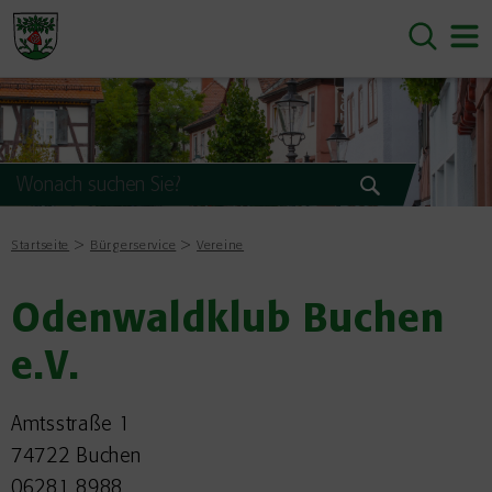
Startseite
Bürgerservice
Vereine
Odenwaldklub Buchen
e.V.
Amtsstraße 1
74722 Buchen
06281 8988