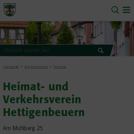
Startseite
Bürgerservice
Vereine
Heimat- und
Verkehrsverein
Hettigenbeuern
Am Mühlberg 25