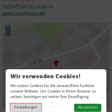
stefan@teacher-carvin.de
www.rinschheim.de
+
−
Wir verwenden Cookies!
Wir nutzen Cookies für die einwandfreie Funktion
©
OpenStreetMap contributors
unserer Website. Um Cookies in Ihrem Browser zu
setzen, benötigen wir vorher Ihre Einwilligung.
Einstellungen
Akzeptieren