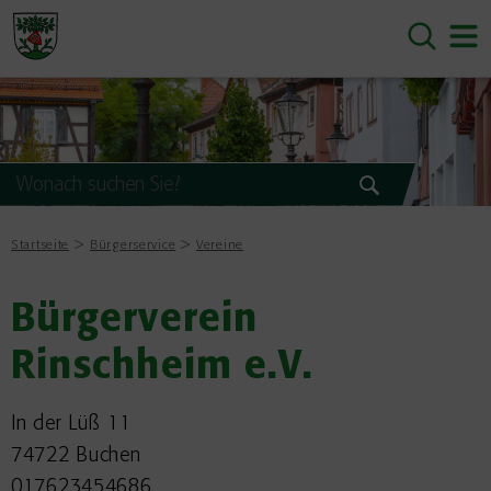
Startseite
Bürgerservice
Vereine
Bürgerverein
Rinschheim e.V.
In der Lüß 11
74722 Buchen
017623454686