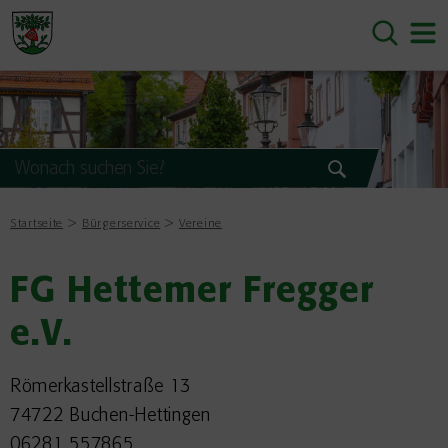
Startseite
Bürgerservice
Vereine
FG Hettemer Fregger
e.V.
Römerkastellstraße 13
74722 Buchen-Hettingen
06281 557865