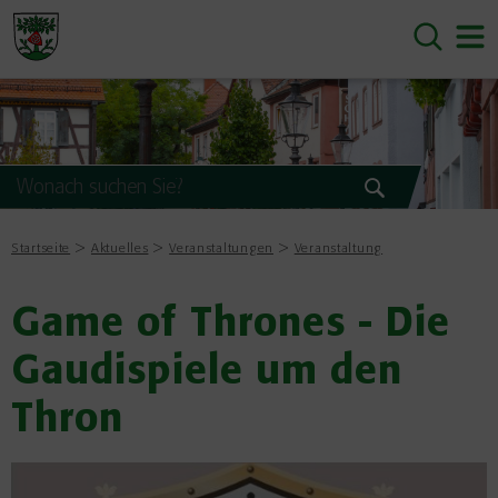
Startseite
Aktuelles
Veranstaltungen
Veranstaltung
Game of Thrones - Die
Gaudispiele um den
Thron