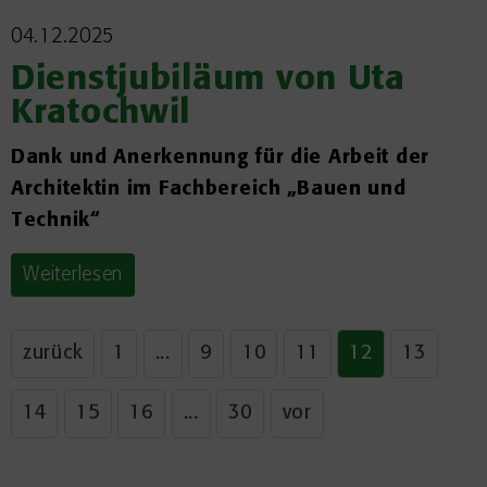
04.12.2025
Dienstjubiläum von Uta
Kratochwil
Dank und Anerkennung für die Arbeit der
Architektin im Fachbereich „Bauen und
Technik“
Weiterlesen
zurück
1
...
9
10
11
12
13
14
15
16
...
30
vor